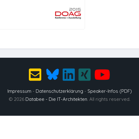
Impressum
-
Datenschutzerklärung
-
Speaker-Infos (PDF)
© 2026
Databee - Die IT-Architekten
. All rights reserved.