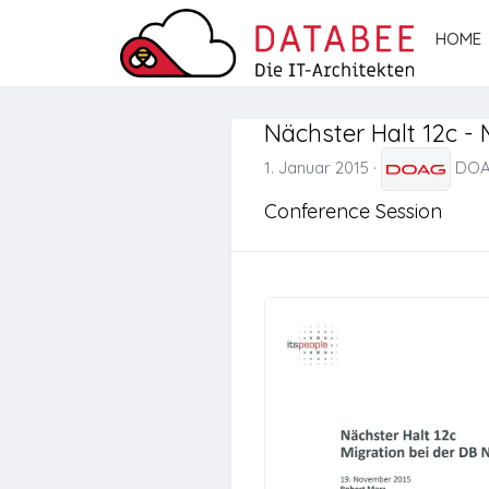
HOME
Nächster Halt 12c - 
1. Januar 2015
·
DOAG
Conference Session