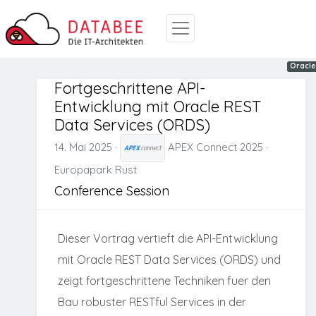
ORDS
Oracle
Oracle
Fortgeschrittene API-
Entwicklung mit Oracle REST
Data Services (ORDS)
14. Mai 2025
·
APEX Connect 2025
·
Europapark Rust
Conference Session
Dieser Vortrag vertieft die API-Entwicklung
mit Oracle REST Data Services (ORDS) und
zeigt fortgeschrittene Techniken fuer den
Bau robuster RESTful Services in der