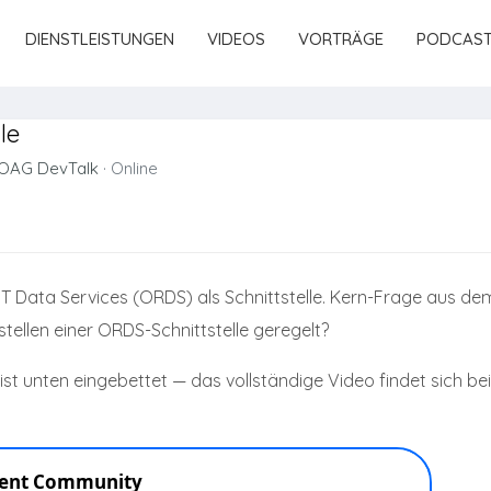
DIENSTLEISTUNGEN
VIDEOS
VORTRÄGE
PODCAS
le
OAG DevTalk
·
Online
 Data Services (ORDS) als Schnittstelle. Kern-Frage aus dem
tellen einer ORDS-Schnittstelle geregelt?
k ist unten eingebettet — das vollständige Video findet sic