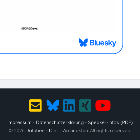
Impressum
-
Datenschutzerklärung
-
Speaker-Infos (PDF)
© 2026
Databee - Die IT-Architekten
. All rights reserved.