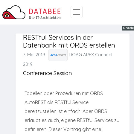
ORDS
Oracle
Oracle
RESTful Services in der
Datenbank mit ORDS erstellen
7. Mai 2019
·
DOAG APEX Connect
2019
Conference Session
Tabellen oder Prozeduren mit ORDS
AutoREST als RESTful Service
bereitzustellen ist einfach. Aber ORDS
erlaubt es auch, eigene RESTful Services zu
definieren. Dieser Vortrag gibt eine